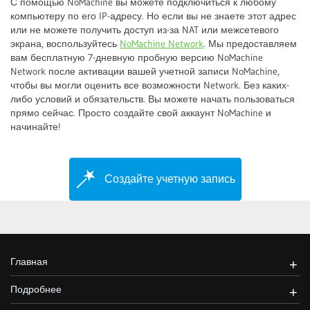
С помощью NoMachine вы можете подключиться к любому
компьютеру по его IP-адресу. Но если вы не знаете этот адрес
или не можете получить доступ из-за NAT или межсетевого
экрана, воспользуйтесь
NoMachine Network
. Мы предоставляем
вам бесплатную 7-дневную пробную версию NoMachine
Network после активации вашей учетной записи NoMachine,
чтобы вы могли оценить все возможности Network. Без каких-
либо условий и обязательств. Вы можете начать пользоваться
прямо сейчас. Просто создайте свой аккаунт NoMachine и
начинайте!
Создайте учетную запись
Главная
+
Подробнее
+