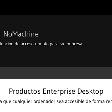
r NoMachine
aluación de acceso remoto para su empresa
Productos Enterprise Desktop
 que cualquier ordenador sea accesible de forma r