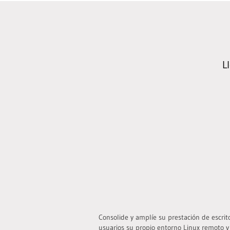
L
Consolide y amplíe su prestación de escrito
usuarios su propio entorno Linux remoto y