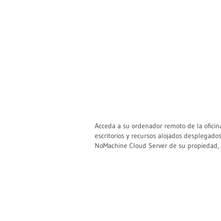
Acceda a su ordenador remoto de la oficina
escritorios y recursos alojados desplegado
NoMachine Cloud Server de su propiedad, p