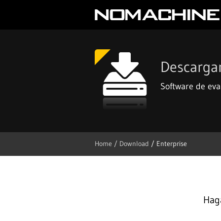
Descarga
Software de ev
Home
/ Download
/ Enterprise
Haga