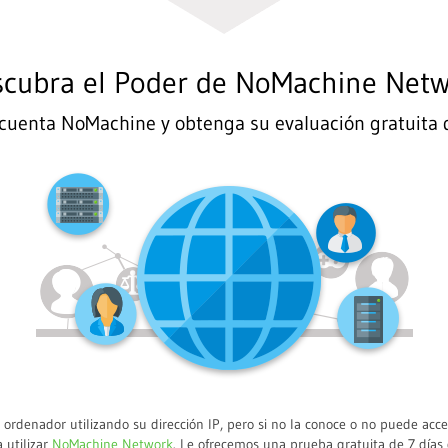
cubra el Poder de NoMachine Net
cuenta NoMachine y obtenga su evaluación gratuita 
rdenador utilizando su dirección IP, pero si no la conoce o no puede acc
 utilizar
NoMachine Network
. Le ofrecemos una prueba gratuita de 7 días