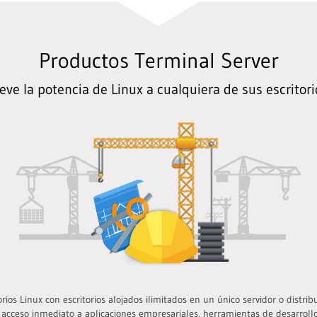
Productos Terminal Server
leve la potencia de Linux a cualquiera de sus escritori
rios Linux con escritorios alojados ilimitados en un único servidor o distrib
 acceso inmediato a aplicaciones empresariales, herramientas de desarroll