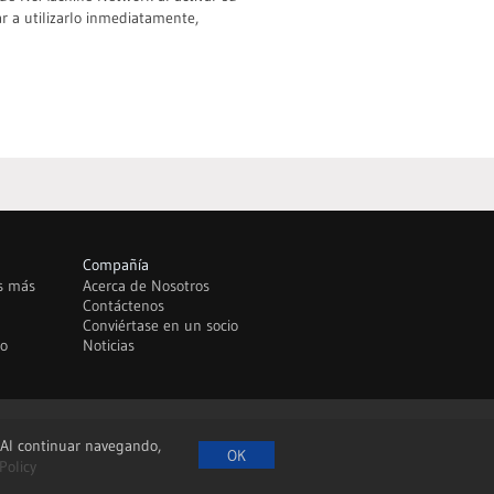
 a utilizarlo inmediatamente,
Compañía
as más
Acerca de Nosotros
Contáctenos
Conviértase en un socio
to
Noticias
. Al continuar navegando,
Policy